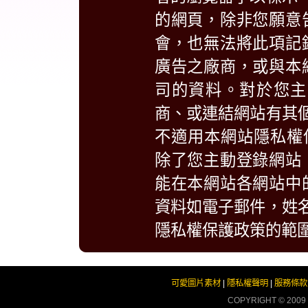
的網頁，除非您願意
會，也無法將此項記
廣告之廠商，或與本
司的資料。對於您主
商、或連結網站有其
不適用本網站隱私權
除了您主動登錄網站
能在本網站各網站中
資料如電子郵件，姓
隱私權保護政策的範
可愛圖片素材
|
隱私權聲明
|
服務條款
COPYRIGHT © 2009