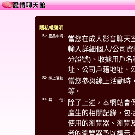
隱私權聲明
01-
產品申請：
當您在成人影音聊天
輸入詳細個人/公司資
分證號)、收據用戶名
址、公司戶籍地址、
02-
線上活動：
當您參與線上活動時，
等。
03-
其 他：
除了上述，本網站會
產生的相關記錄，包括
使用的瀏覽器、瀏覽
者的瀏覽器予以標示